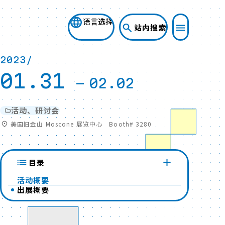
语言选择
站内搜索
2023/
01.31
-
02.02
活动、研讨会
美国旧金山 Moscone 展览中心 Booth# 3280
目录
活动概要
出展概要