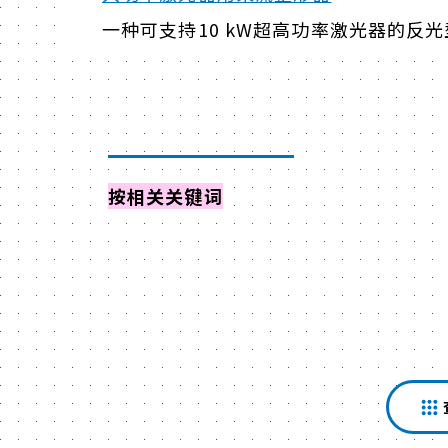
一种可支持10 kW超高功率激光器的反
按相关关键词
查找活动・研讨会