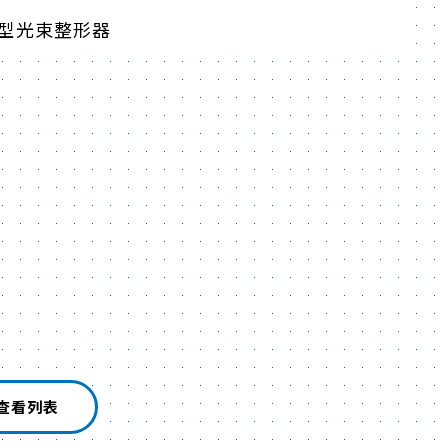
光型光束整形器
查看列表