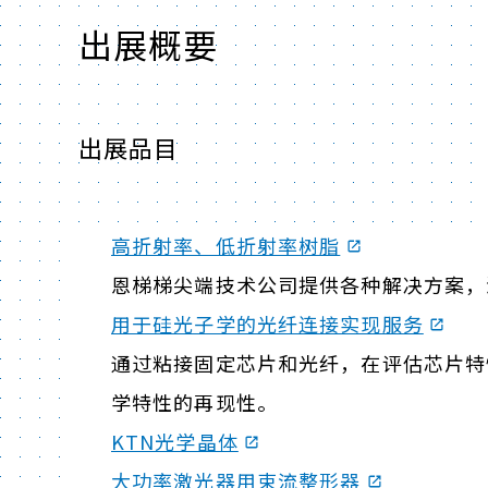
出展概要
出展品目
高折射率、低折射率树脂
恩梯梯尖端技术公司提供各种解决方案，
用于硅光子学的光纤连接实现服务
通过粘接固定芯片和光纤，在评估芯片特
学特性的再现性。
KTN光学晶体
大功率激光器用束流整形器