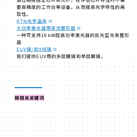
要高精度的工作台等设备，从而提高光学特性的再
现性。
KTN光学晶体
大功率激光器用束流整形器
一种可支持10 kW超高功率激光器的反光型光束整形
器
EUV镜/软X线镜
我们提供EUV用的多层膜镜和单层膜镜。
按相关关键词
查找活动・研讨会