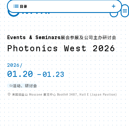
目录
展会参展及公司主办研讨会
Events & Seminars
Photonics West 2026
2026/
01.20
-
01.23
活动、研讨会
美国旧金山 Moscone 展览中心 Booth# 3487, Hall E (Japan Pavilion)